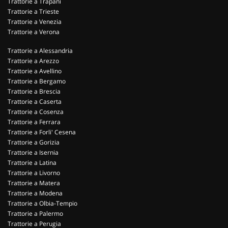
Trattorie a Trapani
Trattorie a Trieste
Trattorie a Venezia
Trattorie a Verona
Trattorie a Alessandria
Trattorie a Arezzo
Trattorie a Avellino
Trattorie a Bergamo
Trattorie a Brescia
Trattorie a Caserta
Trattorie a Cosenza
Trattorie a Ferrara
Trattorie a Forli' Cesena
Trattorie a Gorizia
Trattorie a Isernia
Trattorie a Latina
Trattorie a Livorno
Trattorie a Matera
Trattorie a Modena
Trattorie a Olbia-Tempio
Trattorie a Palermo
Trattorie a Perugia