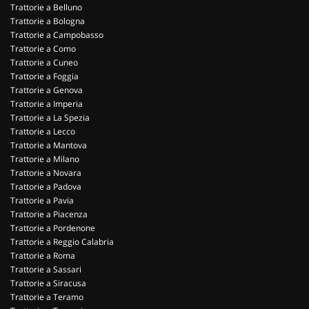
Trattorie a Belluno
Trattorie a Bologna
Trattorie a Campobasso
Trattorie a Como
Trattorie a Cuneo
Trattorie a Foggia
Trattorie a Genova
Trattorie a Imperia
Trattorie a La Spezia
Trattorie a Lecco
Trattorie a Mantova
Trattorie a Milano
Trattorie a Novara
Trattorie a Padova
Trattorie a Pavia
Trattorie a Piacenza
Trattorie a Pordenone
Trattorie a Reggio Calabria
Trattorie a Roma
Trattorie a Sassari
Trattorie a Siracusa
Trattorie a Teramo