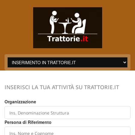
INSERISCI LA TUA ATTIVITÀ SU TRATTORIE.IT
Organizzazione
Persona di Riferimento